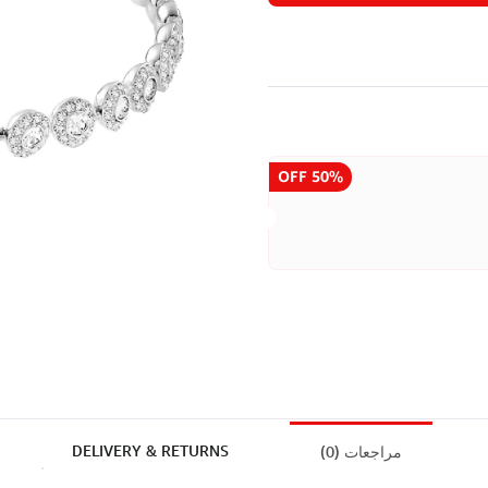
50% OFF
See T&C
DELIVERY & RETURNS
مراجعات (0)