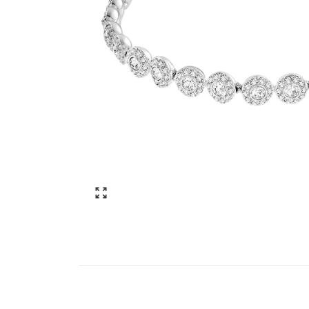
Click to enlarge